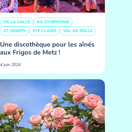
DE LA SALLE
RA SYMPHONIE
ST JOSEPH
STE CLAIRE
VAL DE SEILLE
Une discothèque pour les aînés
aux Frigos de Metz !
4 juin 2024