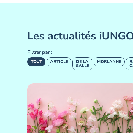
Les actualités iUNG
Filtrer par :
TOUT
ARTICLE
DE LA
MORLANNE
R
SALLE
C