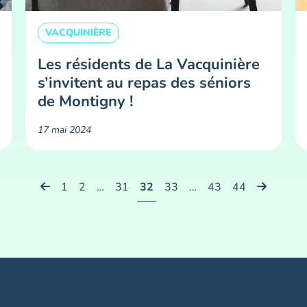
VACQUINIÈRE
Les résidents de La Vacquinière
s’invitent au repas des séniors
de Montigny !
17 mai 2024
1
2
…
31
32
33
…
43
44