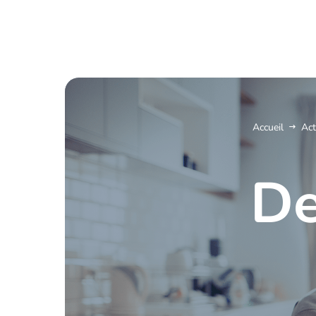
Accueil
Act
De