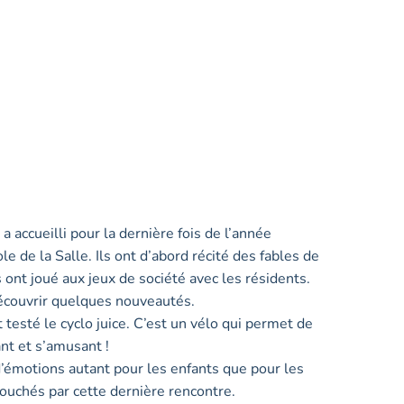
 accueilli pour la dernière fois de l’année
ole de la Salle. Ils ont d’abord récité des fables de
s ont joué aux jeux de société avec les résidents.
t découvrir quelques nouveautés.
t testé le cyclo juice. C’est un vélo qui permet de
ant et s’amusant !
d’émotions autant pour les enfants que pour les
touchés par cette dernière rencontre.