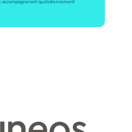
ous accompagneront quotidiennement