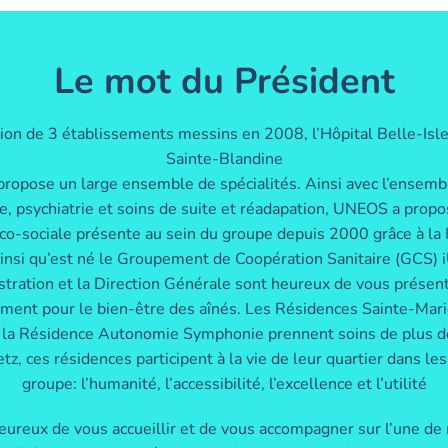
Le mot du Président
on de 3 établissements messins en 2008, l’Hôpital Belle-Isle, 
Sainte-Blandine
ropose un large ensemble de spécialités. Ainsi avec l’ensemble
yse, psychiatrie et soins de suite et réadapation, UNEOS a propo
dico-sociale présente au sein du groupe depuis 2000 grâce à la
ainsi qu’est né le Groupement de Coopération Sanitaire (GCS)
ration et la Direction Générale sont heureux de vous présen
nt pour le bien-être des aînés. Les Résidences Sainte-Marie,
la Résidence Autonomie Symphonie prennent soins de plus d
etz, ces résidences participent à la vie de leur quartier dans l
groupe: l’humanité, l’accessibilité, l’excellence et l’utilité
ureux de vous accueillir et de vous accompagner sur l’une de