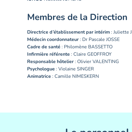
Membres de la Direction
Directrice d’établissement
par intérim
: Juliett
Médecin coordonnateur
: Dr Pascale JOSSE
Cadre de santé
: Philomène BASSETTO
Infirmière référente
: Claire GEOFFROY
Responsable hôtelier
: Olivier VALENTING
Psychologue
: Violaine SINGER
Animatrice
: Camille NIMESKERN