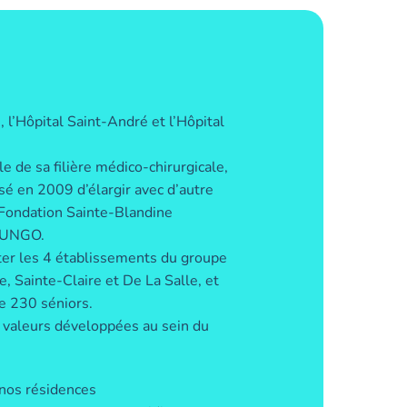
l’Hôpital Saint-André et l’Hôpital
 de sa filière médico-chirurgicale,
sé en 2009 d’élargir avec d’autre
 Fondation Sainte-Blandine
 iUNGO.
ter les 4 établissements du groupe
 Sainte-Claire et De La Salle, et
e 230 séniors.
es valeurs développées au sein du
 nos résidences