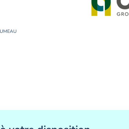
e JUMEAU