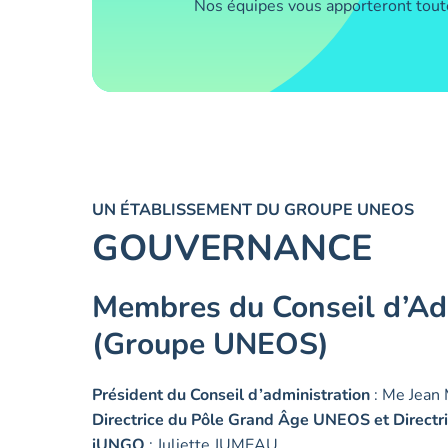
Nos équipes vous apporteront tout
UN ÉTABLISSEMENT DU GROUPE UNEOS
GOUVERNANCE
Membres du Conseil d’Ad
(Groupe UNEOS)
Président du Conseil d’administration
: Me Jea
Directrice du Pôle Grand Âge UNEOS et Directr
iUNGO
: Juliette JUMEAU