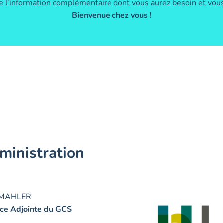
e l’information complémentaire dont vous aurez besoin et v
Bienvenue chez vous !
ministration
n MAHLER
ice Adjointe du GCS