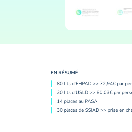
EN RÉSUMÉ
80 lits d’EHPAD >> 72,94€ par per
30 lits d’USLD >> 80,03€ par pers
14 places au PASA
30 places de SSIAD >> prise en cha