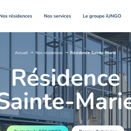
Nos résidences
Nos services
Le groupe iUNGO
Accueil
Nos résidences
Résidence Sainte-Marie
Résidence
Sainte-Mari