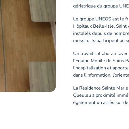
gériatrique du groupe UN
Le groupe UNEOS est le fr
Hôpitaux Belle-Isle, Saint
installés depuis de nombre
messin. Ils participent au s
Un travail collaboratif ave
l’Equipe Mobile de Soins P
l’hospitalisation et apport
dans l’information, l’orien
La Résidence Sainte Marie 
Queuleu à proximité immédi
également un accès sur de 