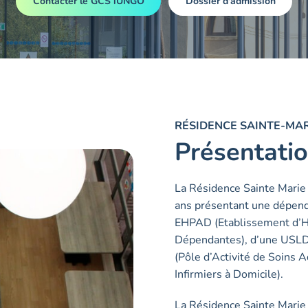
Contacter le GCS iUNGO
Dossier d'admission
RÉSIDENCE SAINTE-MAR
Présentatio
La Résidence Sainte Marie
ans présentant une dépend
EHPAD (Etablissement d’
Dépendantes), d’une USLD
(Pôle d’Activité de Soins 
Infirmiers à Domicile).
La Résidence Sainte Marie 