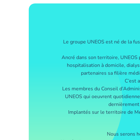
Le groupe UNEOS est né de la fusi
Ancré dans son territoire, UNEOS p
hospitalisation à domicile, dial
partenaires sa filière mé
C’est 
Les membres du Conseil d’Administ
UNEOS qui oeuvrent quotidienneme
dernièrement 
Implantés sur le territoire de M
Nous serons he