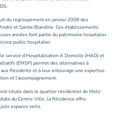
EOS.
uit du regroupement en janvier 2008 des
 André et Sainte Blandine. Ces établissements
uses années font partie du patrimoine hospitalier
ervice public hospitalier.
c le service d’Hospitalisation A Domicile (HAD) et
alliatifs (EMSP) permet des alternatives à
e aux Résidents et à leur entourage une expertise
tation et l’accompagnement.
est située dans le quartier résidentiel de Metz-
ate du Centre-Ville, la Résidence offre
jolis espaces verts.