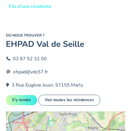
Fils d'une résidente
OÙ NOUS TROUVER ?
EHPAD Val de Seille
03 87 52 32 00
ehpad@vds57.fr
3 Rue Eugène Jouin, 57155 Marly
S’y rendre
Voir toutes les résidences