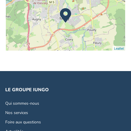
Leaflet
LE GROUPE IUNGO
Qui sommes-nous
Nos services
Foire aux questions