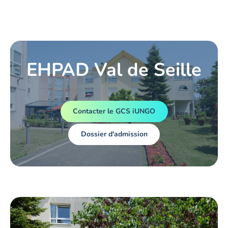
EHPAD Val de Seille
Contacter le GCS iUNGO
Dossier d'admission