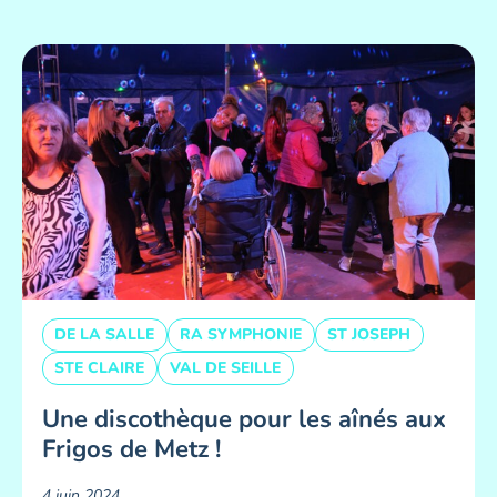
DE LA SALLE
RA SYMPHONIE
ST JOSEPH
STE CLAIRE
VAL DE SEILLE
Une discothèque pour les aînés aux
Frigos de Metz !
4 juin 2024