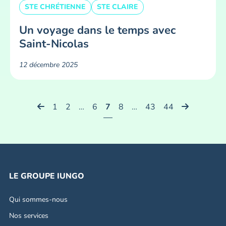
STE CHRÉTIENNE
STE CLAIRE
Un voyage dans le temps avec
Saint-Nicolas
12 décembre 2025
1
2
…
6
7
8
…
43
44
LE GROUPE IUNGO
Qui sommes-nous
Nos services