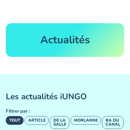
Actualités
Les actualités iUNGO
Filtrer par :
TOUT
ARTICLE
DE LA
MORLANNE
RA DU
SALLE
CANAL