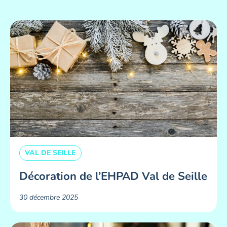
VAL DE SEILLE
Décoration de l’EHPAD Val de Seille
30 décembre 2025