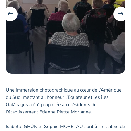
Une immersion photographique au cœur de l’Amérique
du Sud, mettant à l’honneur l’Équateur et les îles
Galápagos a été proposée aux résidents de
l’établissement Etienne Piette Morlanne.
Isabelle GRÜN et Sophie MORETAU sont à l’initiative de