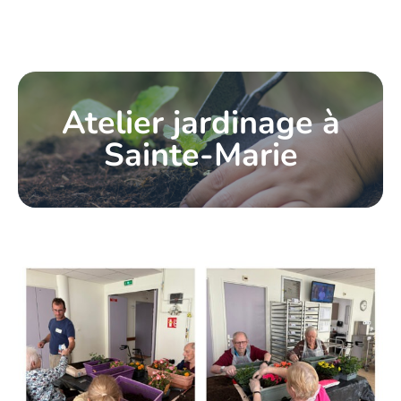
Atelier jardinage à
Sainte-Marie