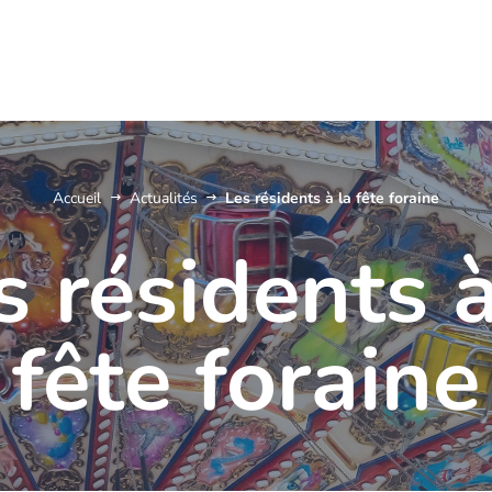
Accueil
Actualités
Les résidents à la fête foraine
s résidents à
fête foraine