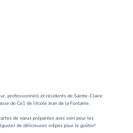
eur, professionnels et résidents de Sainte-Claire
lasse de Ce1 de l’école Jean de la Fontaine.
 cartes de vœux préparées avec soin pour les
éguster de délicieuses crêpes pour le goûter!