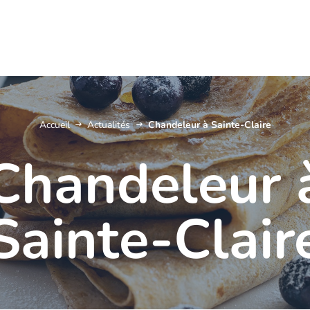
Accueil
Actualités
Chandeleur à Sainte-Claire
Chandeleur 
Sainte-Clair