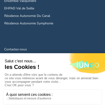
Ensemble Vacquinière
EHPAD Val de Seille
Résidence Autonomie Du Canal
Résidence Autonomie Symphonie
Contactez-nous
Mentions légales
Politique de confidentialité