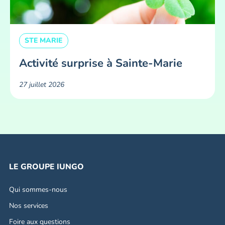
STE MARIE
Activité surprise à Sainte-Marie
27 juillet 2026
LE GROUPE IUNGO
Qui sommes-nous
Nos services
Foire aux questions