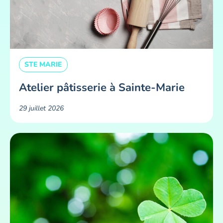
STE MARIE
Atelier pâtisserie à Sainte-Marie
29 juillet 2026