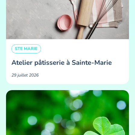
STE MARIE
Atelier pâtisserie à Sainte-Marie
29 juillet 2026