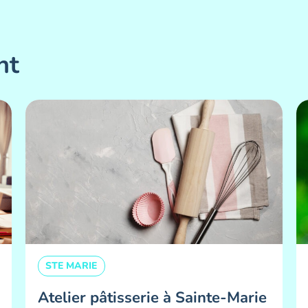
nt
STE MARIE
Atelier pâtisserie à Sainte-Marie