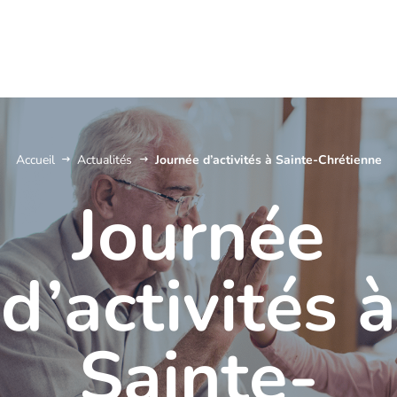
Accueil
Actualités
Journée d’activités à Sainte-Chrétienne
Journée
d’activités à
Sainte-