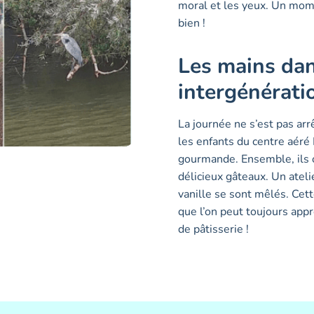
moral et les yeux. Un mome
bien !
Les mains dans
intergénérati
La journée ne s’est pas arrê
les enfants du centre aéré
gourmande. Ensemble, ils o
délicieux gâteaux. Un ateli
vanille se sont mêlés. Cet
que l’on peut toujours appr
de pâtisserie !