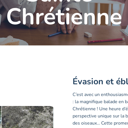
Chrétienne
Évasion et éb
C’est avec un enthousiasme
: la magnifique balade en 
Chrétienne ! Une heure d’é
perspective unique sur la b
des oiseaux… Cette promen