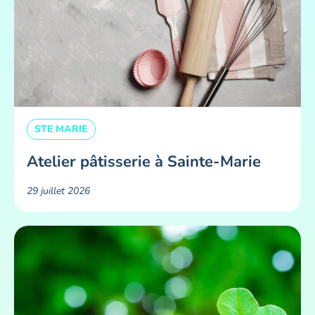
STE MARIE
Atelier pâtisserie à Sainte-Marie
29 juillet 2026