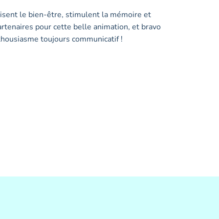
risent le bien-être, stimulent la mémoire et
artenaires pour cette belle animation, et bravo
thousiasme toujours communicatif !