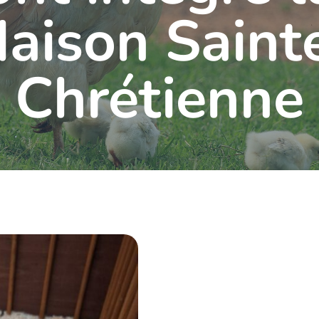
aison Saint
Chrétienne