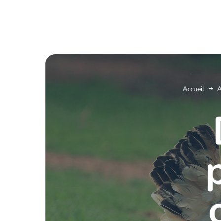
Accueil
A