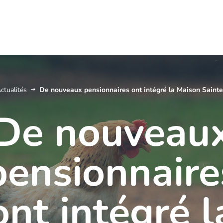
ctualités
De nouveaux pensionnaires ont intégré la Maison Saint
De nouveau
pensionnaire
ont intégré l