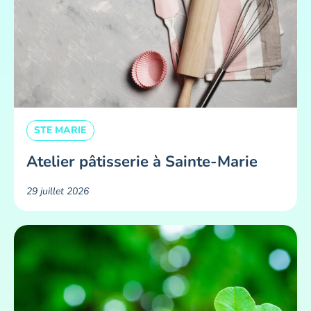
STE MARIE
Atelier pâtisserie à Sainte-Marie
29 juillet 2026