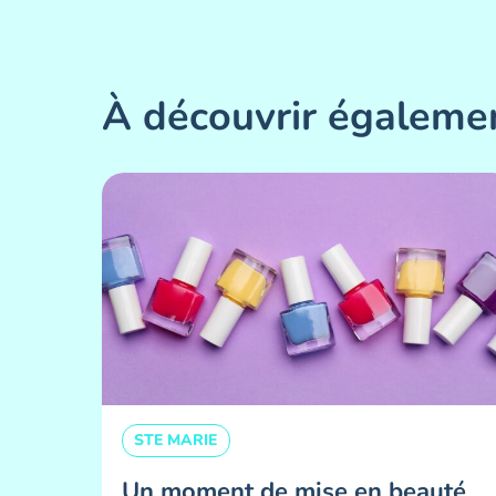
À découvrir égaleme
STE MARIE
Un moment de mise en beauté