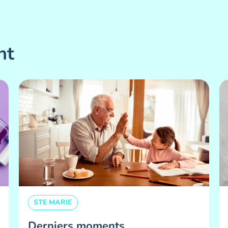
nt
STE MARIE
Derniers moments