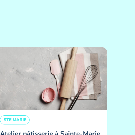
STE MARIE
Atelier pâtisserie à Sainte-Marie