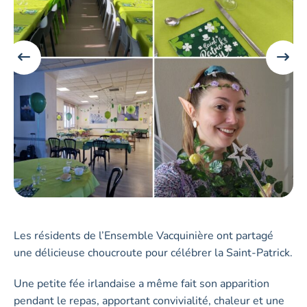
Les résidents de l’Ensemble Vacquinière ont partagé
une délicieuse choucroute pour célébrer la Saint-Patrick.
Une petite fée irlandaise a même fait son apparition
pendant le repas, apportant convivialité, chaleur et une