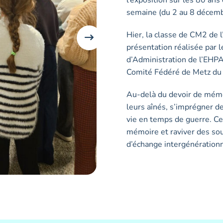
semaine (du 2 au 8 décembr
Hier, la classe de CM2 de l’
présentation réalisée par l
d’Administration de l’EHP
Comité Fédéré de Metz du 
Au-delà du devoir de mémo
leurs aînés, s’imprégner de
vie en temps de guerre. Ce
mémoire et raviver des so
d’échange intergénérationn