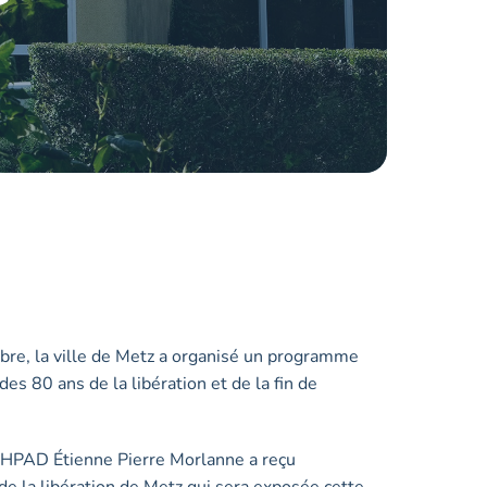
re, la ville de Metz a organisé un programme
es 80 ans de la libération et de la fin de
’EHPAD Étienne Pierre Morlanne a reçu
 de la libération de Metz qui sera exposée cette