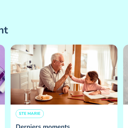
nt
STE MARIE
Derniers moments