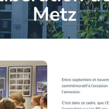
Metz
Entre septembre et novemb
commémoratif à l’occasion d
l’annexion.
C’est dans ce cadre, que l
l’exposition sur les 80 ans