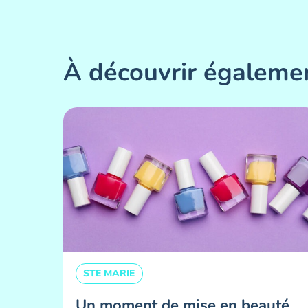
À découvrir égaleme
STE MARIE
Un moment de mise en beauté