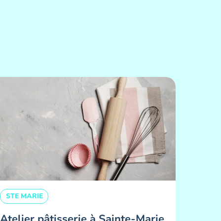
STE MARIE
Atelier pâtisserie à Sainte-Marie