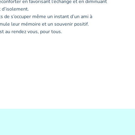
éconforter en favorisant l’échange et en diminuant
t d’isolement.
s de s’occuper même un instant d’un ami à
imule leur mémoire et un souvenir positif.
est au rendez vous, pour tous.