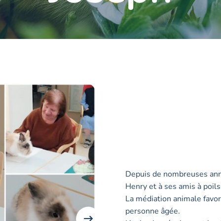
Depuis de nombreuses anné
Henry et à ses amis à poils
La médiation animale favori
personne âgée.