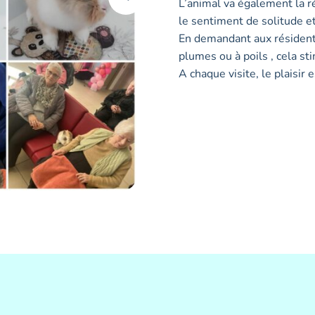
L’animal va également la r
le sentiment de solitude e
En demandant aux résident
plumes ou à poils , cela st
A chaque visite, le plaisir 