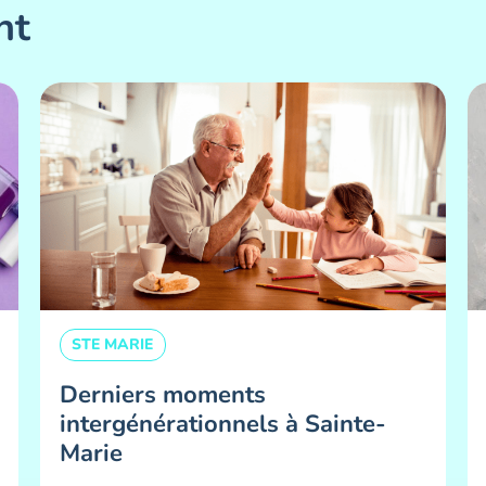
nt
STE MARIE
Derniers moments
intergénérationnels à Sainte-
Marie