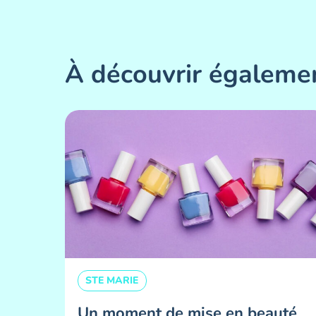
À découvrir égaleme
STE MARIE
Un moment de mise en beauté