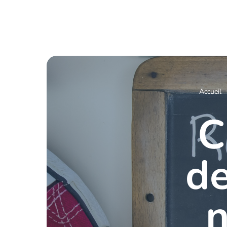
Accueil
C
de
n