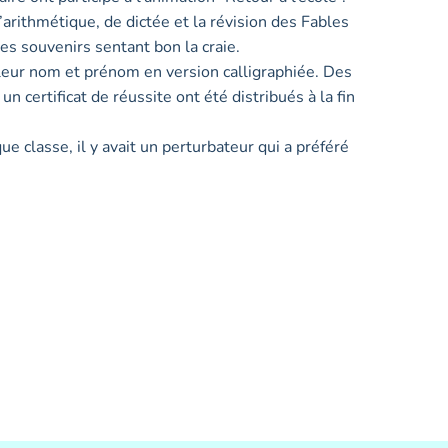
arithmétique, de dictée et la révision des Fables
des souvenirs sentant bon la craie.
re leur nom et prénom en version calligraphiée. Des
n certificat de réussite ont été distribués à la fin
 classe, il y avait un perturbateur qui a préféré