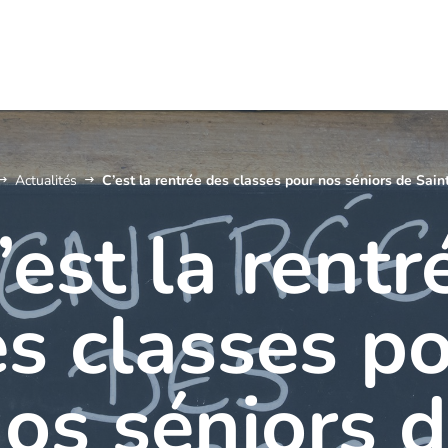
Actualités
C’est la rentrée des classes pour nos séniors de Sain
’est la rentr
s classes p
os séniors 