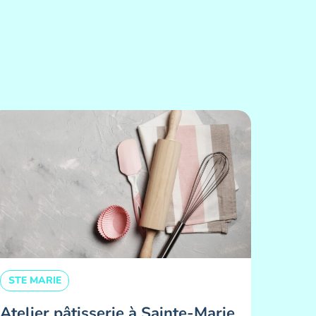
STE MARIE
Atelier pâtisserie à Sainte-Marie