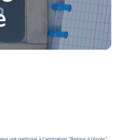
e
re ont participé à l’animation “Retour à l’école”.