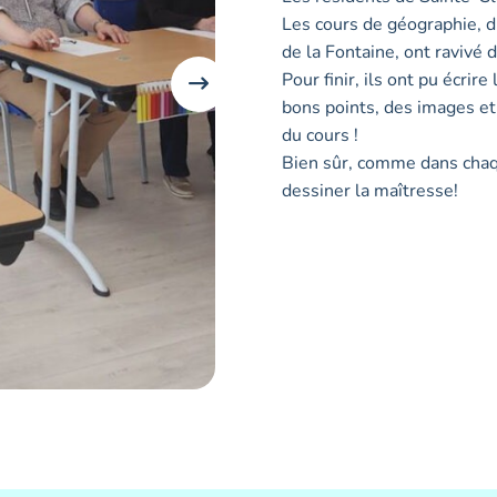
Les cours de géographie, d’
de la Fontaine, ont ravivé 
Pour finir, ils ont pu écri
bons points, des images et u
du cours !
Bien sûr, comme dans chaque
dessiner la maîtresse!