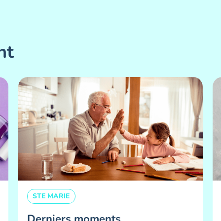
nt
STE MARIE
Derniers moments