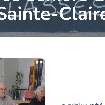
Sainte-Clair
Les résidents de Sainte-Clai