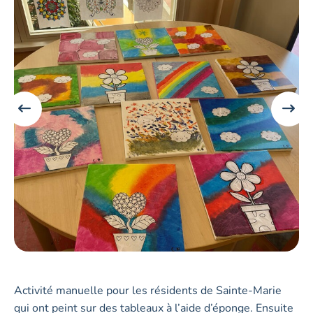
Activité manuelle pour les résidents de Sainte-Marie
qui ont peint sur des tableaux à l’aide d’éponge. Ensuite