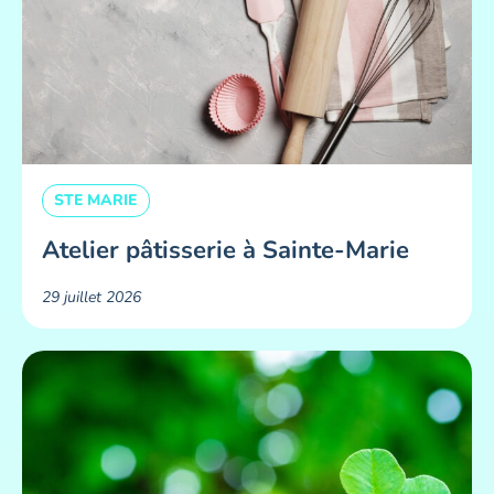
STE MARIE
Atelier pâtisserie à Sainte-Marie
29 juillet 2026