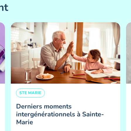
nt
STE MARIE
Derniers moments
intergénérationnels à Sainte-
Marie