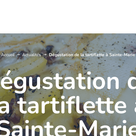
Accueil
Actualités
Dégustation de la tartiflette à Sainte-Marie
égustation 
a tartiflette
Sainte-Mari