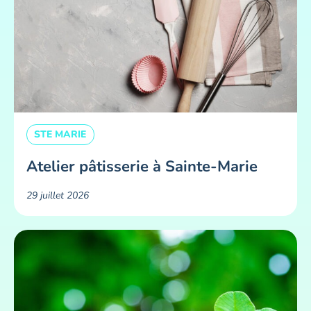
STE MARIE
Atelier pâtisserie à Sainte-Marie
29 juillet 2026