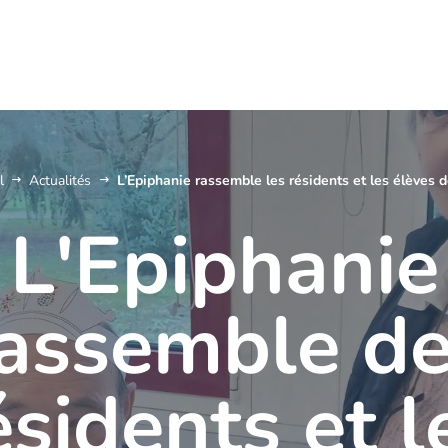
l
Actualités
L’Epiphanie rassemble les résidents et les élèves
L'Epiphanie
assemble d
ésidents et l