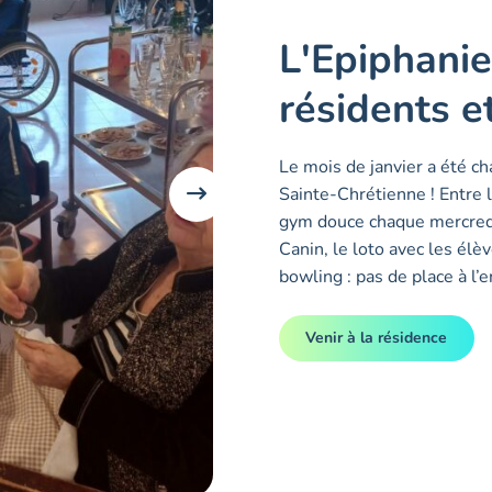
L'Epiphanie
résidents e
Le mois de janvier a été ch
Sainte-Chrétienne ! Entre l
gym douce chaque mercredi,
Canin, le loto avec les élè
bowling : pas de place à l’e
Venir à la résidence