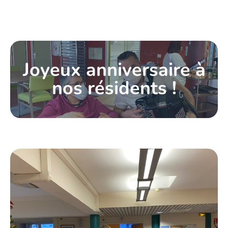
Joyeux anniversaire à
nos résidents !